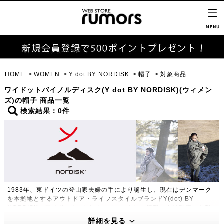
HOME
WOMEN
Y dot BY NORDISK
帽子
対象商品
ワイドットバイノルディスク(Y dot BY NORDISK)(ウィメン
ズ)の帽子 商品一覧
検索結果：0件
1983年、東ドイツの登山家夫婦の手により誕生し、現在はデンマーク
を本拠地とするアウトドア・ライフスタイルブランドY(dot) BY
NORDISK（ワイドット バイ ノルディスク）。極限の自然環境にも耐
えうる高い機能性・保温性をもつプロダクトは、アウトドアのプロフェ
詳細を見る