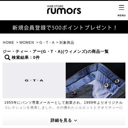
HOME
WOMEN
G・T・A
対象商品
ジー・ティー・アー(G・T・A)(ウィメンズ)の商品一覧
検索結果：0件
1955年にパンツ専業メーカーとして創業され、1999年よりオリジナル
コレクションを発表しました。その優れたシルエットとクオリティーに
より、ブランドとしては若年ながらイタリアを代表するパンツブランド
の1つとして挙げられるまでとなりました。長年のモノ作りは、イタリ
詳細を見る
アのサルトでも使われているディティールや綺麗な色素材のマッチング