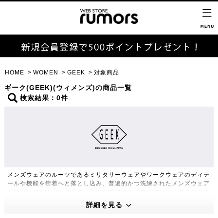
HOME
WOMEN
GEEK
対象商品
ギーク(GEEK)(ウィメンズ)の商品一覧
検索結果：0件
メンズウェアのルーツであるミリタリーウェアやワークウェアのディテ
ールや機能を街着へと落とし込み、普遍的かつ洗練されたメンズウェア
をMADE IN JAPANで発信。良い意味でのマニア・ヲタク・変人などの
意味で、何かしらの卓越した知識があることを指す俗語であるGEEKを
詳細を見る
ブランド名とし、全ての世代のファッションを楽しむ大人達のための服