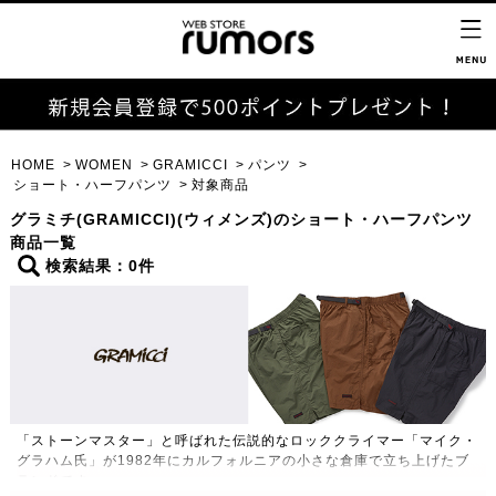
HOME
WOMEN
GRAMICCI
パンツ
ショート・ハーフパンツ
対象商品
グラミチ(GRAMICCI)(ウィメンズ)のショート・ハーフパンツ
商品一覧
検索結果：0件
「ストーンマスター」と呼ばれた伝説的なロッククライマー「マイク・
グラハム氏」が1982年にカルフォルニアの小さな倉庫で立ち上げたブ
ランドです。