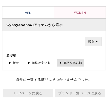
とで全く新しい WORK&DRESS なカジュアルウェアーを提案。
Gypsy&sonsのアイテムから選ぶ
戻る ▶
並び順
▶ 新着
▶ 価格が安い順
▶ 価格が高い順
条件に一致する商品は見つかりませんでした。
TOPページに戻る
ブランド一覧ページに戻る