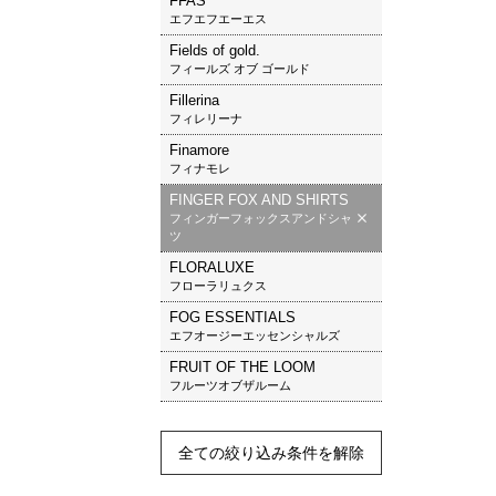
FFAS
エフエフエーエス
Fields of gold.
フィールズ オブ ゴールド
Fillerina
フィレリーナ
Finamore
フィナモレ
FINGER FOX AND SHIRTS
フィンガーフォックスアンドシャ
ツ
FLORALUXE
フローラリュクス
FOG ESSENTIALS
エフオージーエッセンシャルズ
FRUIT OF THE LOOM
フルーツオブザルーム
全ての絞り込み条件を解除