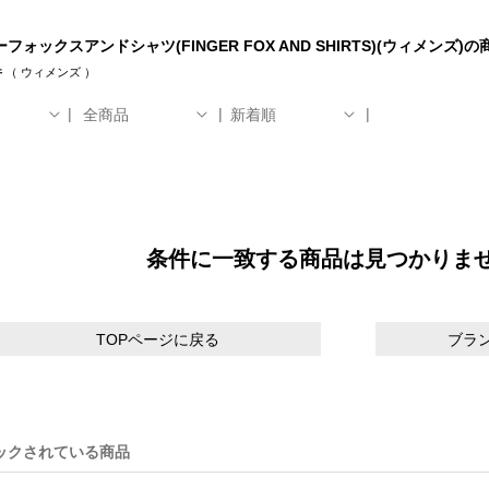
フォックスアンドシャツ(FINGER FOX AND SHIRTS)(ウィメンズ)
件
（
ウィメンズ
）
全商品
新着順
条件に一致する商品は見つかりま
TOPページに戻る
ブラ
ックされている商品