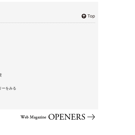
貨
リーをみる