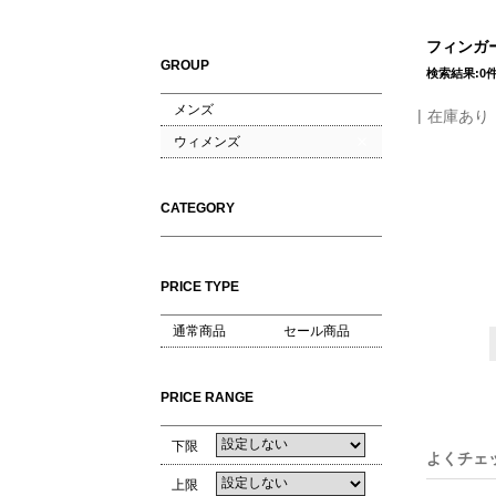
フィンガー
GROUP
検索結果:0
メンズ
在庫あり
ウィメンズ
CATEGORY
PRICE TYPE
通常商品
セール商品
PRICE RANGE
下限
よくチェ
上限