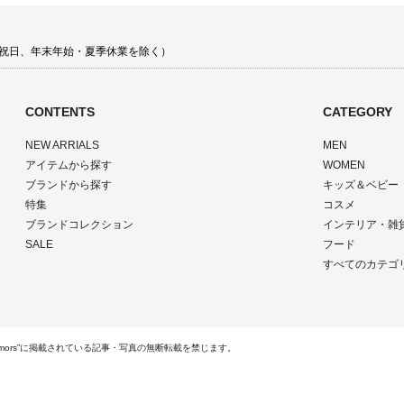
 土日祝日、年末年始・夏季休業を除く）
CONTENTS
CATEGORY
NEW ARRIALS
MEN
アイテムから探す
WOMEN
ブランドから探す
キッズ＆ベビー
特集
コスメ
ブランドコレクション
インテリア・雑
SALE
フード
すべてのカテゴ
ts Reserved.“rumors”に掲載されている記事・写真の無断転載を禁じます。