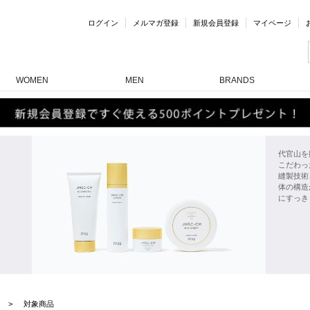
ログイン
メルマガ登録
新規会員登録
マイページ
WOMEN
MEN
BRANDS
代官山を
こだわっ
縫製技術
体の構造
にすっき
対象商品