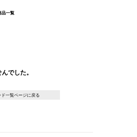
の商品一覧
せんでした。
ンド一覧ページに戻る