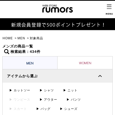
HOME
MEN
対象商品
メンズの商品一覧
検索結果：434件
アイテムから選ぶ
▶ カットソー
▶ シャツ
▶ ニット
▶ ワンピース
▶ アウター
▶ パンツ
▶ スカート
▶ バッグ
▶ シューズ