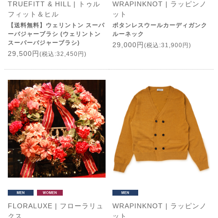
TRUEFITT & HILL | トゥル
WRAPINKNOT | ラッピンノ
フィット＆ヒル
ット
【送料無料】ウェリントン スーパ
ボタンレスウールカーディガンク
ーバジャーブラシ (ウェリントン
ルーネック
スーパーバジャーブラシ)
29,000円
(税込:31,900円)
29,500円
(税込:32,450円)
FLORALUXE | フローラリュ
WRAPINKNOT | ラッピンノ
クス
ット