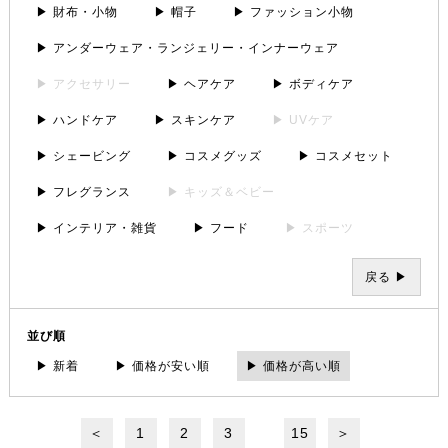
▶ 財布・小物
▶ 帽子
▶ ファッション小物
▶ アンダーウェア・ランジェリー・インナーウェア
▶ アクセサリー
▶ ヘアケア
▶ ボディケア
▶ ハンドケア
▶ スキンケア
▶ UVケア
▶ シェービング
▶ コスメグッズ
▶ コスメセット
▶ フレグランス
▶ キッズ＆ベビー
▶ インテリア・雑貨
▶ フード
▶ スポーツ
戻る ▶
並び順
▶ 新着
▶ 価格が安い順
▶ 価格が高い順
＜
1
2
3
15
＞
...