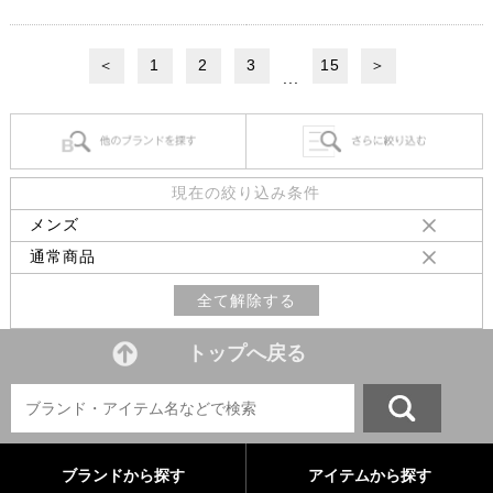
＜
1
2
3
15
＞
...
現在の絞り込み条件
メンズ
通常商品
全て解除する
トップへ戻る
ブランドから探す
アイテムから探す