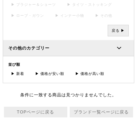
▶ ブラジャー＆ショーツ
▶ タイツ・ストッキング
▶ ローブ・ガウン
▶ インナー小物
▶ その他
戻る ▶
その他のカテゴリー
並び順
▶ 新着
▶ 価格が安い順
▶ 価格が高い順
条件に一致する商品は見つかりませんでした。
TOPページに戻る
ブランド一覧ページに戻る