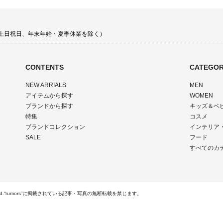
00 土日祝日、年末年始・夏季休業を除く）
CONTENTS
CATEGOR
NEW ARRIALS
MEN
アイテムから探す
WOMEN
ブランドから探す
キッズ＆ベ
特集
コスメ
ブランドコレクション
インテリア
SALE
フード
すべてのカ
Rights Reserved.“rumors”に掲載されている記事・写真の無断転載を禁じます。