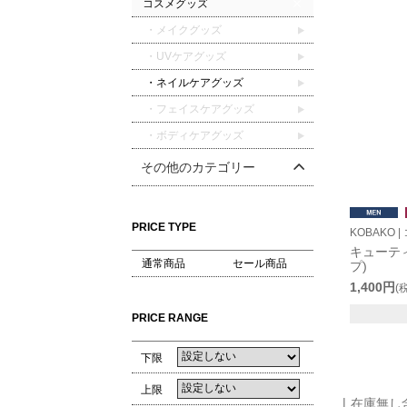
コスメグッズ
・メイクグッズ
・UVケアグッズ
・ネイルケアグッズ
・フェイスケアグッズ
・ボディケアグッズ
その他のカテゴリー
PRICE TYPE
KOBAKO |
キューテ
通常商品
セール商品
プ)
1,400円
(
PRICE RANGE
下限
上限
在庫無し