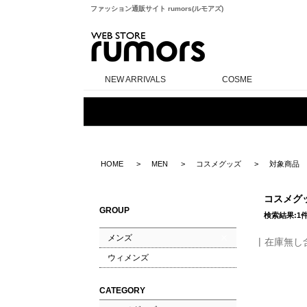
ファッション通販サイト rumors(ルモアズ)
rumors
NEW ARRIVALS
COSME
HOME
MEN
コスメグッズ
対象商品
コスメグ
GROUP
検索結果:1
メンズ
在庫無し
ウィメンズ
CATEGORY