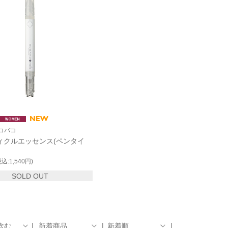
 コバコ
ィクルエッセンス(ペンタイ
税込:1,540円)
SOLD OUT
含む
新着商品
新着順