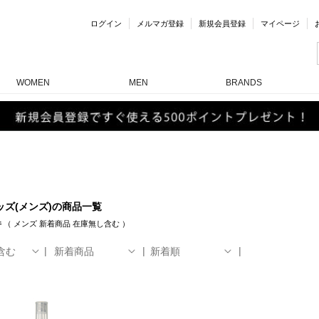
ログイン
メルマガ登録
新規会員登録
マイページ
WOMEN
MEN
BRANDS
ッズ(メンズ)の商品一覧
件
（
メンズ
新着商品
在庫無し含む
）
含む
新着商品
新着順