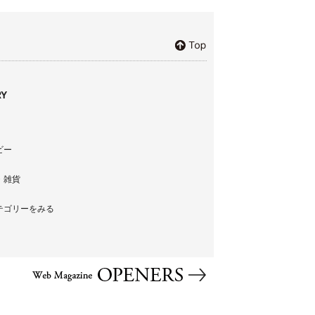
Y
ビー
・雑貨
テゴリーをみる