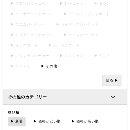
▶ ステンカラーコート
▶ ピーコート
▶ ダウン
▶ ノーカラージャケット
▶ ノースリーブジャケット
▶ デニムジャケット
▶ ライダースジャケット
▶ ミリタリージャケット
▶ チェスターコート
▶ モッズコート
▶ ムートンコート
▶ マウンテンパーカー
▶ スタジャン
▶ ベスト
▶ ポンチョ
▶ その他
戻る ▶
その他のカテゴリー
並び順
▶ 新着
▶ 価格が安い順
▶ 価格が高い順