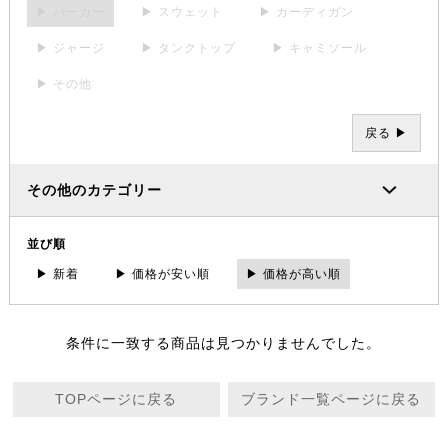
▶ パーカー
▶ スウェット
▶ カーディガン
▶ ジャージ
▶ タンクトップ
▶ キャミソール
▶ その他
戻る ▶
その他のカテゴリー
並び順
▶ 新着
▶ 価格が安い順
▶ 価格が高い順
条件に一致する商品は見つかりませんでした。
TOPページに戻る
ブランド一覧ページに戻る