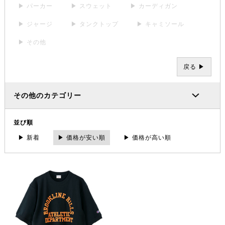
▶ パーカー
▶ スウェット
▶ カーディガン
▶ ジャージ
▶ タンクトップ
▶ キャミソール
▶ その他
戻る ▶
その他のカテゴリー
並び順
▶ 新着
▶ 価格が安い順
▶ 価格が高い順