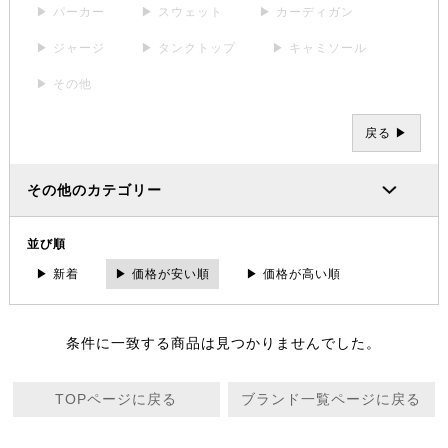
▶ パーカー
▶ スウェット
▶ カーディガン
▶ ジャージ
▶ タンクトップ
▶ キャミソール
▶ その他
戻る ▶
その他のカテゴリー
並び順
▶ 新着
▶ 価格が安い順
▶ 価格が高い順
条件に一致する商品は見つかりませんでした。
TOPページに戻る
ブランド一覧ページに戻る