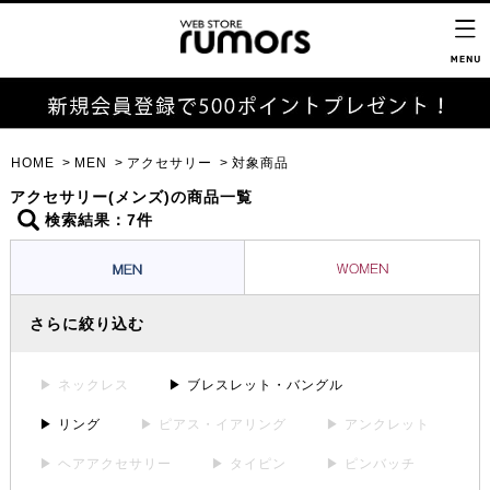
HOME
MEN
アクセサリー
対象商品
アクセサリー(メンズ)の商品一覧
検索結果：7件
さらに絞り込む
▶ ネックレス
▶ ブレスレット・バングル
▶ リング
▶ ピアス・イアリング
▶ アンクレット
▶ ヘアアクセサリー
▶ タイピン
▶ ピンバッチ