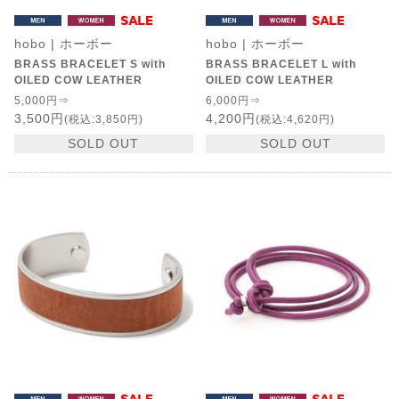
hobo | ホーボー
hobo | ホーボー
BRASS BRACELET S with
BRASS BRACELET L with
OILED COW LEATHER
OILED COW LEATHER
5,000円⇒
6,000円⇒
3,500円
4,200円
(税込:3,850円)
(税込:4,620円)
SOLD OUT
SOLD OUT