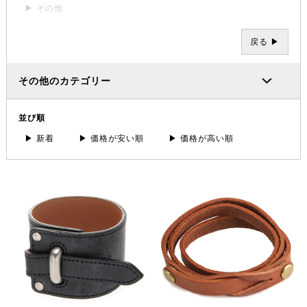
▶ その他
戻る ▶
その他のカテゴリー
並び順
▶ 新着
▶ 価格が安い順
▶ 価格が高い順