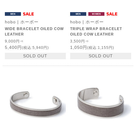
hobo | ホーボー
hobo | ホーボー
WIDE BRACELET OILED COW
TRIPLE WRAP BRACELET
LEATHER
OILED COW LEATHER
9,000円⇒
3,500円⇒
5,400円
1,050円
(税込:5,940円)
(税込:1,155円)
SOLD OUT
SOLD OUT