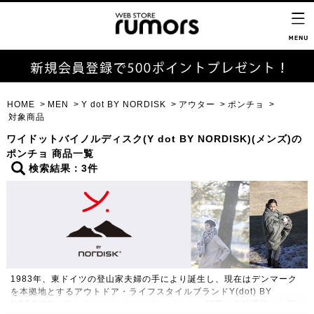
HOME
MEN
Y dot BY NORDISK
アウター
ポンチョ
対象商品
ワイドットバイノルディスク(Y dot BY NORDISK)(メンズ)の
ポンチョ 商品一覧
検索結果：3件
1983年、東ドイツの登山家夫婦の手により誕生し、現在はデンマーク
を本拠地とするアウトドア・ライフスタイルブランドY(dot) BY
NORDISK（ワイドット バイ ノルディスク）。極限の自然環境にも耐