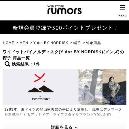
HOME
MEN
Y dot BY NORDISK
帽子
対象商品
ワイドットバイノルディスク(Y dot BY NORDISK)(メンズ)の
帽子 商品一覧
検索結果：1件
1983年、東ドイツの登山家夫婦の手により誕生し、現在はデンマーク
を本拠地とするアウトドア・ライフスタイルブランドY(dot) BY
NORDISK（ワイドット バイ ノルディスク）。極限の自然環境にも耐
えうる高い機能性・保温性をもつプロダクトは、アウトドアのプロフェ
詳細を見る