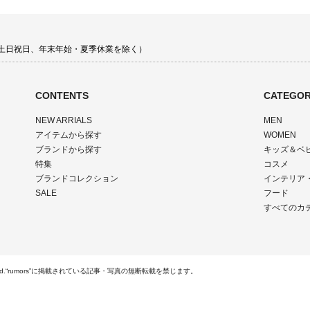
00 土日祝日、年末年始・夏季休業を除く）
CONTENTS
CATEGOR
NEW ARRIALS
MEN
アイテムから探す
WOMEN
ブランドから探す
キッズ＆ベ
特集
コスメ
ブランドコレクション
インテリア
SALE
フード
すべてのカ
Rights Reserved.“rumors”に掲載されている記事・写真の無断転載を禁じます。