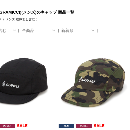
GRAMICCI)(メンズ)のキャップ 商品一覧
件
（
メンズ
在庫無し含む
）
含む
全商品
新着順