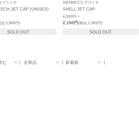
 | グラミチ
GRAMICCI | グラミチ
ECH JET CAP (UNISEX)
SHELL JET CAP
4,300円⇒
2,150円
税込:5,984円)
(税込:2,365円)
SOLD OUT
SOLD OUT
含む
全商品
新着順