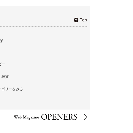
Y
ビー
・雑貨
テゴリーをみる