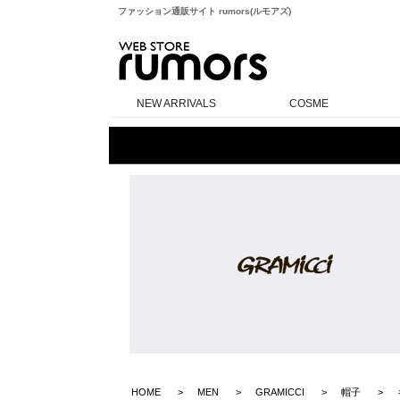
ファッション通販サイト rumors(ルモアズ)
rumors
NEW ARRIVALS
COSME
HOME
MEN
GRAMICCI
帽子