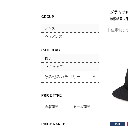
グラミチ(
GROUP
検索結果:2
メンズ
在庫無し
ウィメンズ
CATEGORY
帽子
・キャップ
その他のカテゴリー
PRICE TYPE
通常商品
セール商品
PRICE RANGE