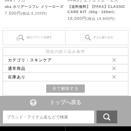
uka | ウカ
FFAS | エフエフエーエス
uka ホリデーコフレ メリーローズ
【送料無料】【FFAS】CLASSIC
CARE KIT（60g・100ml）
7,500円
(税込:8,250円)
18,000円
(税込:19,800円)
現在の絞り込み条件
カテゴリ：スキンケア
通常商品
在庫あり
全て解除する
トップへ戻る