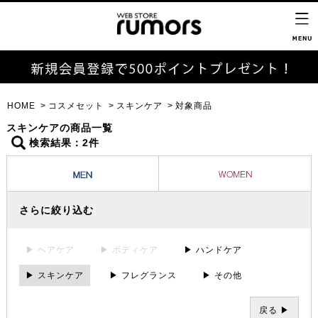
HOME
コスメセット
スキンケア
対象商品
スキンケアの商品一覧
検索結果：2件
さらに絞り込む
▶ ヘアケア
▶ ボディケア
▶ ハンドケア
▶ スキンケア
▶ フレグランス
▶ その他
戻る ▶