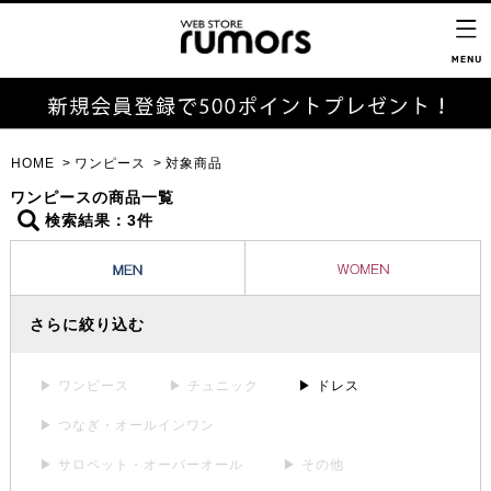
HOME
ワンピース
対象商品
ワンピースの商品一覧
検索結果：3件
さらに絞り込む
▶ ワンピース
▶ チュニック
▶ ドレス
▶ つなぎ・オールインワン
▶ サロペット・オーバーオール
▶ その他