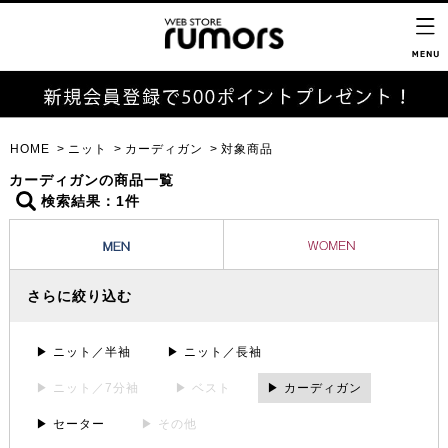
HOME
ニット
カーディガン
対象商品
カーディガンの商品一覧
検索結果：1件
さらに絞り込む
▶ ニット／半袖
▶ ニット／長袖
▶ ニット／7分袖
▶ ベスト
▶ カーディガン
▶ セーター
▶ その他