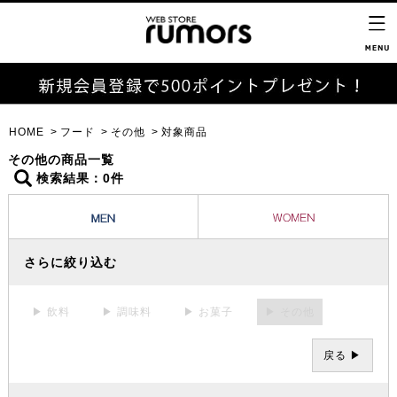
HOME
フード
その他
対象商品
その他の商品一覧
検索結果：0件
さらに絞り込む
▶ 飲料
▶ 調味料
▶ お菓子
▶ その他
戻る ▶