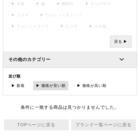
▶ 手袋
▶ 傘
▶ 腕時計
▶ サングラス
▶ メガネ
▶ ウォレットチェーン
▶ ウォレットコード
▶ レンズ
▶ その他
戻る ▶
その他のカテゴリー
並び順
▶ 新着
▶ 価格が安い順
▶ 価格が高い順
条件に一致する商品は見つかりませんでした。
TOPページに戻る
ブランド一覧ページに戻る