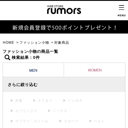
HOME
ファッション小物
対象商品
ファッション小物の商品一覧
検索結果：0件
さらに絞り込む
▶ 水着
▶ ネクタイ
▶ ハンカチ
▶ カフリンクス
▶ ソックス
▶ マフラー・ストール
▶ スカーフ
▶ ベルト