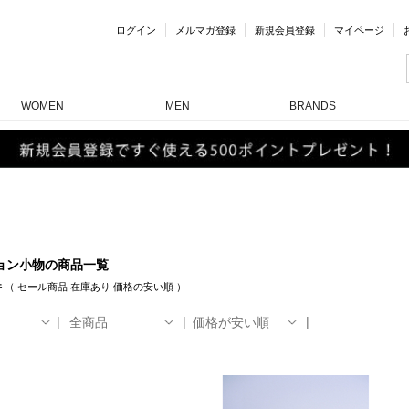
ログイン
メルマガ登録
新規会員登録
マイページ
WOMEN
MEN
BRANDS
ョン小物の商品一覧
件
（
セール商品
在庫あり
価格の安い順
）
全商品
価格が安い順