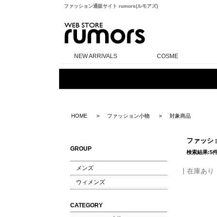
ファッション通販サイト rumors(ルモアズ)
rumors
NEW ARRIVALS
COSME
HOME
ファッション小物
対象商品
ファッシ
GROUP
検索結果:5
メンズ
在庫あり
ウィメンズ
CATEGORY