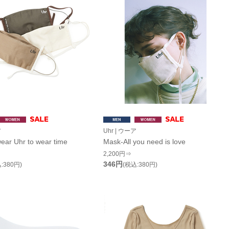
ア
Uhr | ウーア
ear Uhr to wear time
Mask-All you need is love
2,200円⇒
346円
:380円)
(税込:380円)