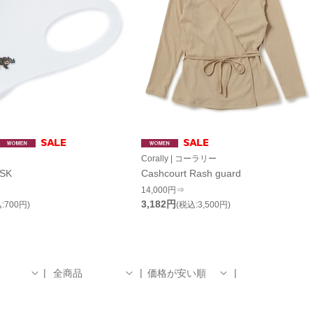
Corally | コーラリー
SK
Cashcourt Rash guard
14,000円⇒
3,182円
:700円)
(税込:3,500円)
全商品
価格が安い順