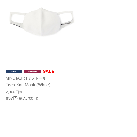
MINOTAUR | ミノトール
Tech Knit Mask (White)
2,900円⇒
637円
(税込:700円)