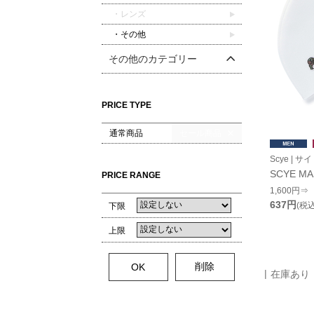
・レンズ
・その他
その他のカテゴリー
PRICE TYPE
通常商品
セール商品
Scye | サイ
SCYE MA
PRICE RANGE
1,600円⇒
637円
(税込
下限
上限
在庫あり