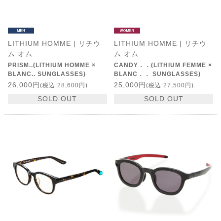
LITHIUM HOMME | リチウ
LITHIUM HOMME | リチウ
ム オム
ム オム
PRISM..(LITHIUM HOMME ×
CANDY．．(LITHIUM FEMME ×
BLANC.. SUNGLASSES)
BLANC．． SUNGLASSES)
26,000円
25,000円
(税込:28,600円)
(税込:27,500円)
SOLD OUT
SOLD OUT