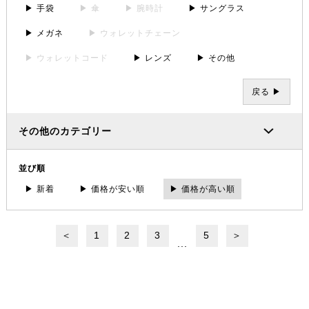
▶ 手袋
▶ 傘
▶ 腕時計
▶ サングラス
▶ メガネ
▶ ウォレットチェーン
▶ ウォレットコード
▶ レンズ
▶ その他
戻る ▶
その他のカテゴリー
並び順
▶ 新着
▶ 価格が安い順
▶ 価格が高い順
＜
1
2
3
5
＞
...