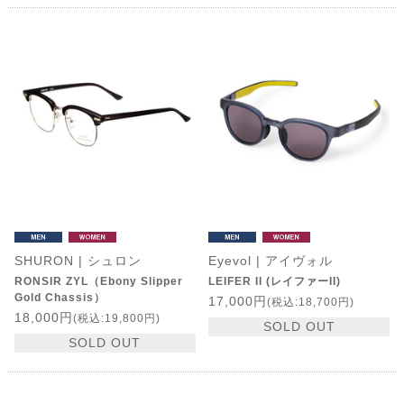
SHURON | シュロン
Eyevol | アイヴォル
RONSIR ZYL（Ebony Slipper
LEIFER II (レイファーII)
Gold Chassis）
17,000円
(税込:18,700円)
18,000円
(税込:19,800円)
SOLD OUT
SOLD OUT