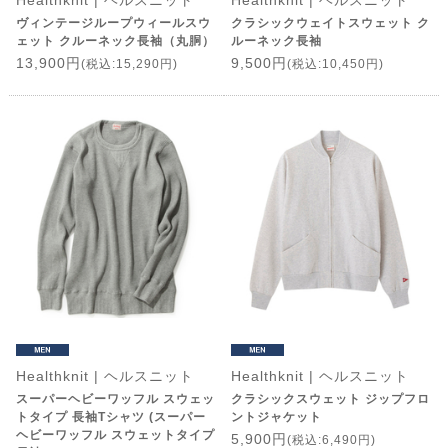
Healthknit | ヘルスニット
Healthknit | ヘルスニット
ヴィンテージループウィールスウ
クラシックウェイトスウェット ク
ェット クルーネック長袖（丸胴）
ルーネック長袖
13,900円
9,500円
(税込:15,290円)
(税込:10,450円)
Healthknit | ヘルスニット
Healthknit | ヘルスニット
スーパーヘビーワッフル スウェッ
クラシックスウェット ジップフロ
トタイプ 長袖Tシャツ (スーパー
ントジャケット
ヘビーワッフル スウェットタイプ
5,900円
(税込:6,490円)