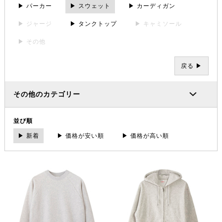
▶ パーカー
▶ スウェット
▶ カーディガン
▶ ジャージ
▶ タンクトップ
▶ キャミソール
▶ その他
戻る ▶
その他のカテゴリー
並び順
▶ 新着
▶ 価格が安い順
▶ 価格が高い順