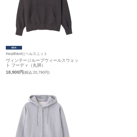
Healthknit | ヘルスニット
ヴィンテージループウィールスウェッ
ト フーディ（丸胴）
18,900円
(税込:20,790円)