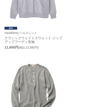
Healthknit | ヘルスニット
クラシックウェイトスウェット ジップ
アップフーディ長袖
11,800円
(税込:12,980円)