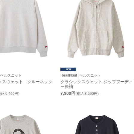
it | ヘルスニット
Healthknit | ヘルスニット
クスウェット クルーネック
クラシックスウェット ジップフーディ
ー長袖
7,900円
税込:6,490円)
(税込:8,690円)