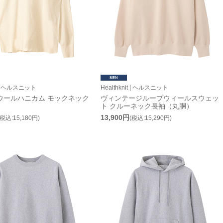
it | ヘルスニット
Healthknit | ヘルスニット
ウールハニカム モックネック
ヴィンテージループウィールスウェッ
ト クルーネック長袖（丸胴）
13,900円
(税込:15,180円)
(税込:15,290円)