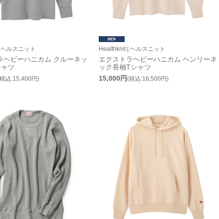
it | ヘルスニット
Healthknit | ヘルスニット
ラヘビーハニカム クルーネッ
エクストラヘビーハニカム ヘンリーネ
シャツ
ック長袖Tシャツ
15,000円
(税込:15,400円)
(税込:16,500円)