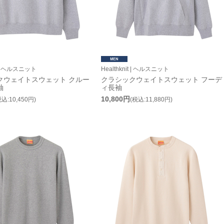
it | ヘルスニット
Healthknit | ヘルスニット
クウェイトスウェット クルー
クラシックウェイトスウェット フーデ
袖
ィ長袖
10,800円
税込:10,450円)
(税込:11,880円)