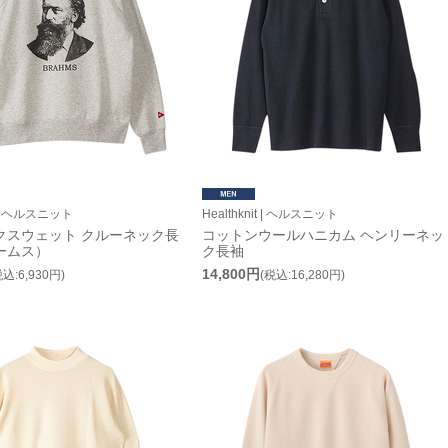
it | ヘルスニット
Healthknit | ヘルスニット
クスウェット クルーネック長
コットンウールハニカム ヘンリーネッ
ームス）
ク長袖
14,800円
税込:6,930円)
(税込:16,280円)