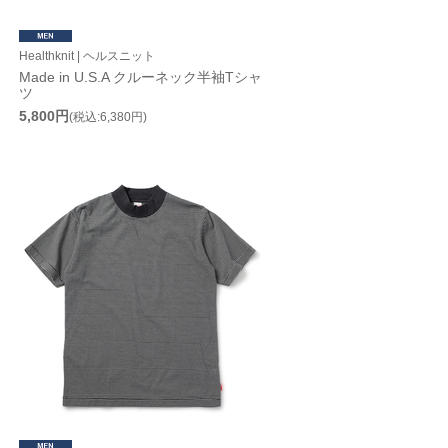
Healthknit | ヘルスニット
Made in U.S.A クルーネック半袖Tシャ
ツ
5,800円
(税込:6,380円)