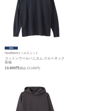
Healthknit | ヘルスニット
コットンウールハニカム クルーネック
長袖
13,800円
(税込:15,180円)