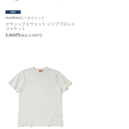
Healthknit | ヘルスニット
クラシックスウェット ジップフロント
ジャケット
5,900円
(税込:6,490円)