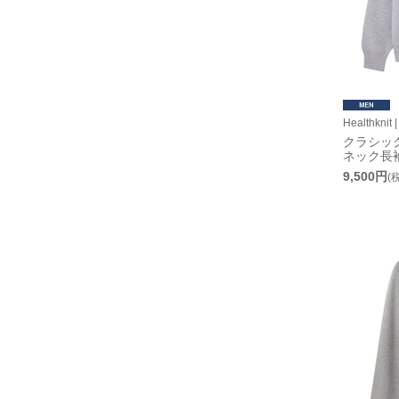
Healthkn
クラシッ
ネック長
9,500円
(