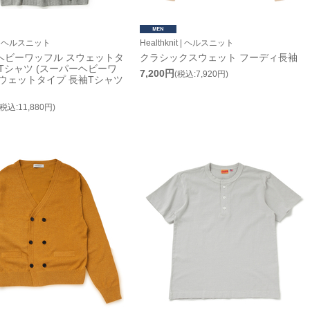
it | ヘルスニット
Healthknit | ヘルスニット
ヘビーワッフル スウェットタ
クラシックスウェット フーディ長袖
Tシャツ (スーパーヘビーワ
7,200円
(税込:7,920円)
ウェットタイプ 長袖Tシャツ
(税込:11,880円)