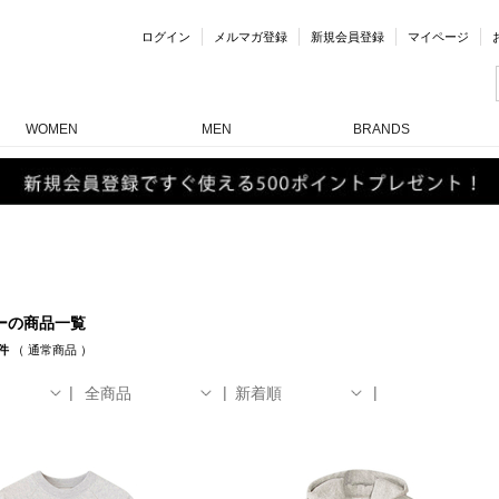
ログイン
メルマガ登録
新規会員登録
マイページ
WOMEN
MEN
BRANDS
ーの商品一覧
件
（
通常商品
）
全商品
新着順