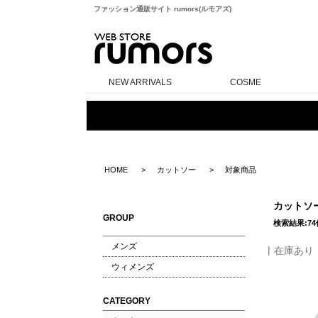
ファッション通販サイト rumors(ルモアズ)
rumors
NEW ARRIVALS
COSME
HOME
カットソー
対象商品
カットソ
GROUP
検索結果:74
メンズ
在庫あり
ウィメンズ
CATEGORY