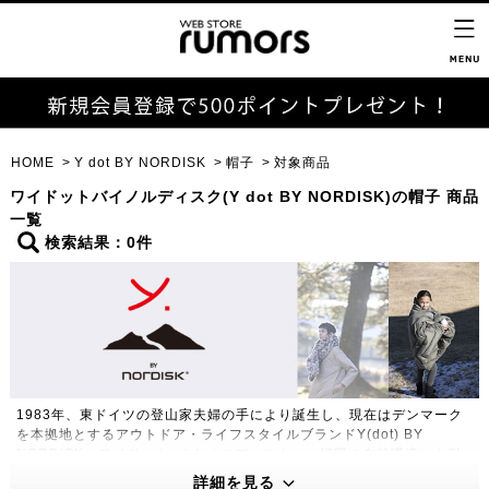
HOME
Y dot BY NORDISK
帽子
対象商品
ワイドットバイノルディスク(Y dot BY NORDISK)の帽子 商品
一覧
検索結果：0件
1983年、東ドイツの登山家夫婦の手により誕生し、現在はデンマーク
を本拠地とするアウトドア・ライフスタイルブランドY(dot) BY
NORDISK（ワイドット バイ ノルディスク）。極限の自然環境にも耐
えうる高い機能性・保温性をもつプロダクトは、アウトドアのプロフェ
詳細を見る