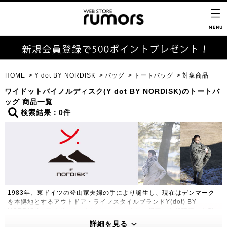
HOME
Y dot BY NORDISK
バッグ
トートバッグ
対象商品
ワイドットバイノルディスク(Y dot BY NORDISK)のトートバ
ッグ 商品一覧
検索結果：0件
1983年、東ドイツの登山家夫婦の手により誕生し、現在はデンマーク
を本拠地とするアウトドア・ライフスタイルブランドY(dot) BY
NORDISK（ワイドット バイ ノルディスク）。極限の自然環境にも耐
えうる高い機能性・保温性をもつプロダクトは、アウトドアのプロフェ
詳細を見る