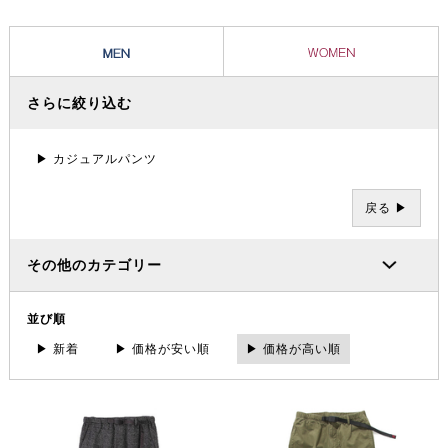
ツとグラミチショーツはクライミングパンツの代表的存在として、全米
に広がり日本でも受け入れられています。
さらに絞り込む
▶ カジュアルパンツ
戻る ▶
その他のカテゴリー
並び順
▶ 新着
▶ 価格が安い順
▶ 価格が高い順