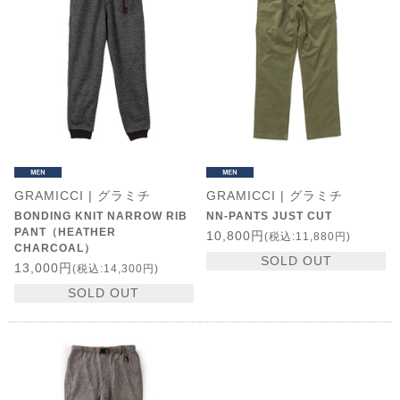
GRAMICCI | グラミチ
GRAMICCI | グラミチ
BONDING KNIT NARROW RIB
NN-PANTS JUST CUT
PANT（HEATHER
10,800円
(税込:11,880円)
CHARCOAL）
SOLD OUT
13,000円
(税込:14,300円)
SOLD OUT