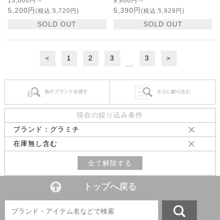
13,000円⇒
9,800円⇒
5,200円
5,390円
(税込:5,720円)
(税込:5,929円)
SOLD OUT
SOLD OUT
＜
1
2
3
3
＞
...
現在の絞り込み条件
ブランド：グラミチ
在庫無し含む
全て解除する
トップへ戻る