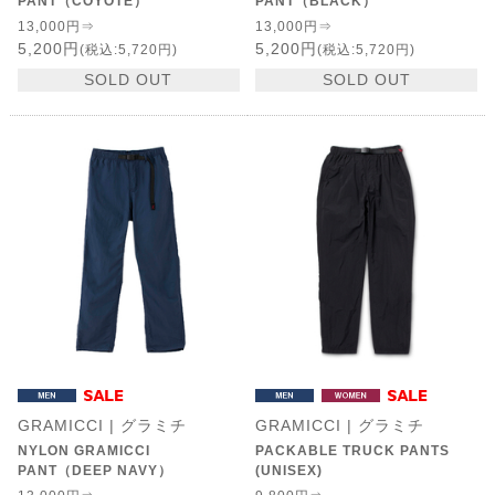
PANT（COYOTE）
PANT（BLACK）
13,000円⇒
13,000円⇒
5,200円
5,200円
(税込:5,720円)
(税込:5,720円)
SOLD OUT
SOLD OUT
GRAMICCI | グラミチ
GRAMICCI | グラミチ
NYLON GRAMICCI
PACKABLE TRUCK PANTS
PANT（DEEP NAVY）
(UNISEX)