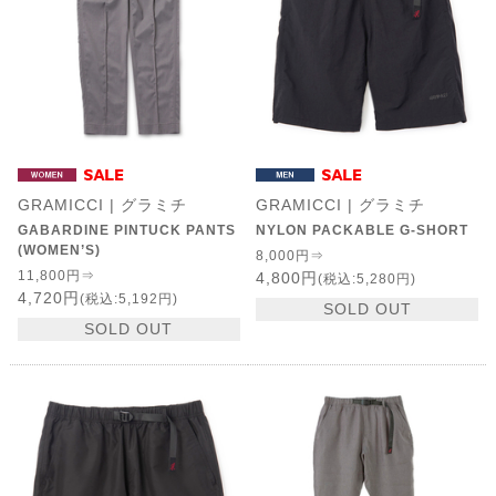
GRAMICCI | グラミチ
GRAMICCI | グラミチ
GABARDINE PINTUCK PANTS
NYLON PACKABLE G-SHORT
(WOMEN’S)
8,000円⇒
11,800円⇒
4,800円
(税込:5,280円)
4,720円
(税込:5,192円)
SOLD OUT
SOLD OUT