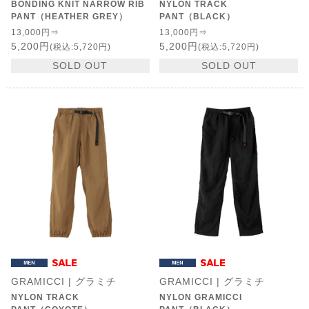
BONDING KNIT NARROW RIB
NYLON TRACK
PANT（HEATHER GREY）
PANT（BLACK）
13,000円⇒
13,000円⇒
5,200円
5,200円
(税込:5,720円)
(税込:5,720円)
SOLD OUT
SOLD OUT
GRAMICCI | グラミチ
GRAMICCI | グラミチ
NYLON TRACK
NYLON GRAMICCI