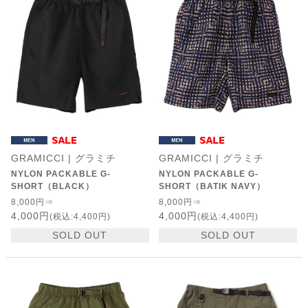
GRAMICCI | グラミチ
GRAMICCI | グラミチ
NYLON PACKABLE G-
NYLON PACKABLE G-
SHORT（BLACK）
SHORT（BATIK NAVY）
8,000円⇒
8,000円⇒
4,000円
4,000円
(税込:4,400円)
(税込:4,400円)
SOLD OUT
SOLD OUT