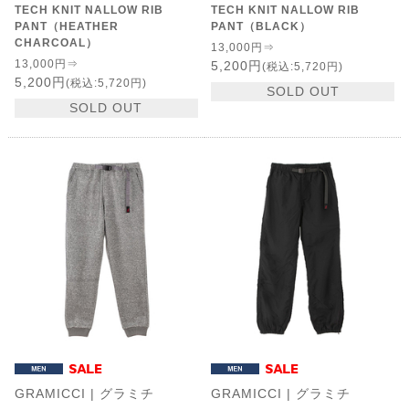
TECH KNIT NALLOW RIB
TECH KNIT NALLOW RIB
PANT（HEATHER
PANT（BLACK）
CHARCOAL）
13,000円⇒
13,000円⇒
5,200円
(税込:5,720円)
5,200円
(税込:5,720円)
SOLD OUT
SOLD OUT
GRAMICCI | グラミチ
GRAMICCI | グラミチ