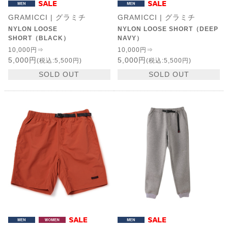
GRAMICCI | グラミチ
GRAMICCI | グラミチ
NYLON LOOSE
NYLON LOOSE SHORT（DEEP
SHORT（BLACK）
NAVY）
10,000円⇒
10,000円⇒
5,000円
5,000円
(税込:5,500円)
(税込:5,500円)
SOLD OUT
SOLD OUT