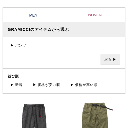
ツとグラミチショーツはクライミングパンツの代表的存在として、全米
に広がり日本でも受け入れられています。
GRAMICCIのアイテムから選ぶ
▶ パンツ
戻る ▶
並び順
▶ 新着
▶ 価格が安い順
▶ 価格が高い順