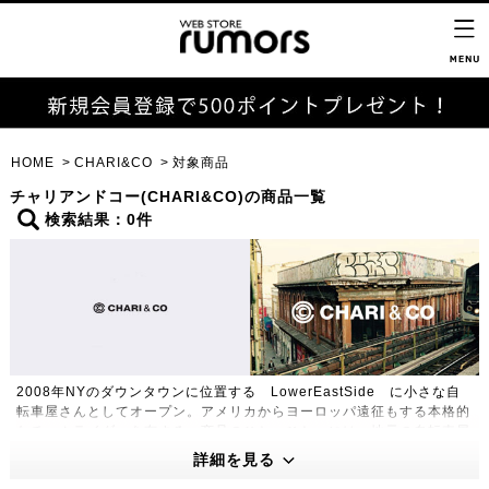
HOME
CHARI&CO
対象商品
チャリアンドコー(CHARI&CO)の商品一覧
検索結果：0件
2008年NYのダウンタウンに位置する LowerEastSide に小さな自
転車屋さんとしてオープン。アメリカからヨーロッパ遠征もする本格的
なチームライダーを有する。商品のひとつひとつには、地元の自転車屋
としてのルーツを忘れず、ニューヨークのシーンをとらえ続ける
詳細を見る
CHARI&CO としての思いが常に込められている。