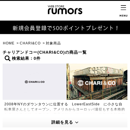
HOME
CHARI&CO
対象商品
チャリアンドコー(CHARI&CO)の商品一覧
検索結果：0件
2008年NYのダウンタウンに位置する LowerEastSide に小さな自
転車屋さんとしてオープン。アメリカからヨーロッパ遠征もする本格的
なチームライダーを有する。商品のひとつひとつには、地元の自転車屋
としてのルーツを忘れず、ニューヨークのシーンをとらえ続ける
詳細を見る
CHARI&CO としての思いが常に込められている。