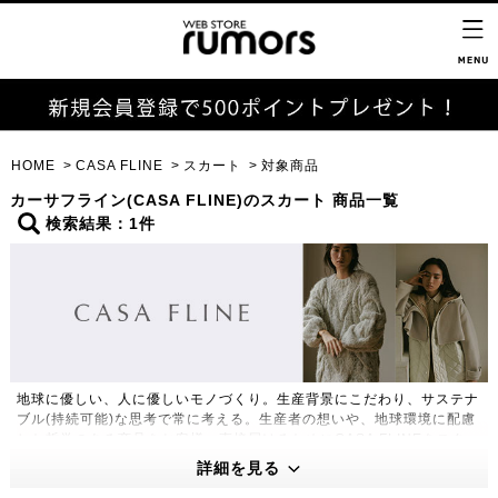
HOME
CASA FLINE
スカート
対象商品
カーサフライン(CASA FLINE)のスカート 商品一覧
検索結果：1件
地球に優しい、人に優しいモノづくり。生産背景にこだわり、サステナ
ブル(持続可能)な思考で常に考える。生産者の想いや、地球環境に配慮
した哲学のある商品をお客様へ直接届けるためにCASA FLINEをスター
ト。
詳細を見る