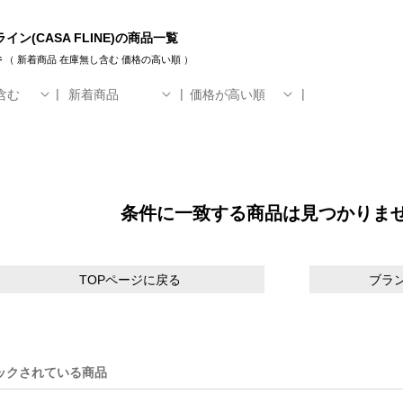
イン(CASA FLINE)の商品一覧
件
（
新着商品
在庫無し含む
価格の高い順
）
含む
新着商品
価格が高い順
条件に一致する商品は見つかりま
TOPページに戻る
ブラ
ックされている商品