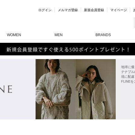
ログイン
メルマガ登録
新規会員登録
マイページ
WOMEN
MEN
BRANDS
地球に優
テナブル
境に配慮
FLINE