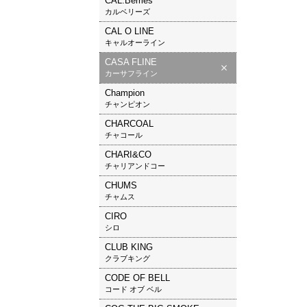
CAL.Berries
カルベリーズ
CAL O LINE
キャルオーライン
CASA FLINE
カーサフライン
Champion
チャンピオン
CHARCOAL
チャコール
CHARI&CO
チャリアンドコー
CHUMS
チャムス
CIRO
シロ
CLUB KING
クラブキング
CODE OF BELL
コード オブ ベル