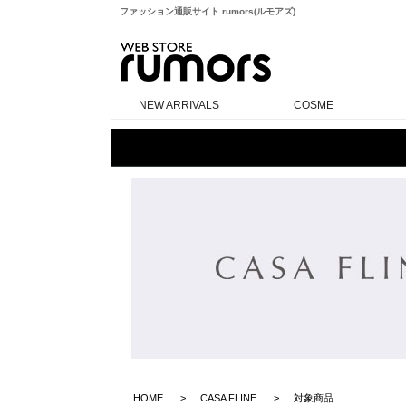
ファッション通販サイト rumors(ルモアズ)
rumors
NEW ARRIVALS
COSME
HOME
CASA FLINE
対象商品