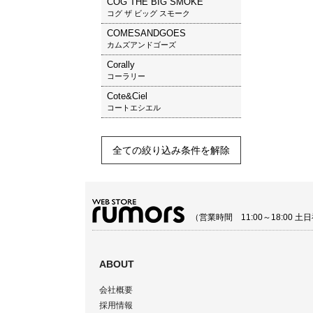
COG THE BIG SMOKE
コグ ザ ビッグ スモーク
COMESANDGOES
カムズアンドゴーズ
Corally
コーラリー
Cote&Ciel
コートエシエル
全ての絞り込み条件を解除
（営業時間 11:00～18:00
ABOUT
会社概要
採用情報