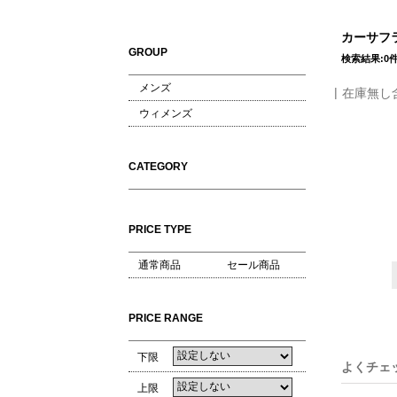
カーサフラ
GROUP
検索結果:0
メンズ
在庫無し
ウィメンズ
CATEGORY
PRICE TYPE
通常商品
セール商品
PRICE RANGE
下限
よくチェ
上限