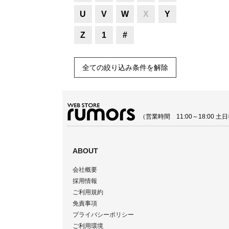
U
V
W
X
Y
Z
1
#
全ての絞り込み条件を解除
（営業時間 11:00～18:00
ABOUT
会社概要
採用情報
ご利用規約
免責事項
プライバシーポリシー
ご利用環境