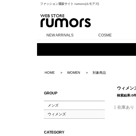
ファッション通販サイト rumors(ルモアズ)
rumors
NEW ARRIVALS
COSME
HOME
WOMEN
対象商品
ウィメン
GROUP
検索結果:0
メンズ
在庫あり
ウィメンズ
CATEGORY