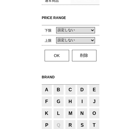
通常商品
セール商品
PRICE RANGE
下限
上限
BRAND
A
B
C
D
E
F
G
H
I
J
K
L
M
N
O
P
Q
R
S
T