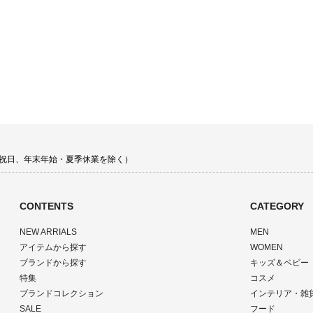
 土日祝日、年末年始・夏季休業を除く）
CONTENTS
CATEGORY
NEW ARRIALS
MEN
アイテムから探す
WOMEN
ブランドから探す
キッズ＆ベビー
特集
コスメ
ブランドコレクション
インテリア・雑
SALE
フード