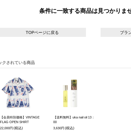
条件に一致する商品は見つかりま
TOPページに戻る
ブラ
ックされている商品
【会員特別価格】VINTAGE
【送料無料】uka nail oil 13：
FLAG OPEN SHIRT
00
(税込)
(税込)
22,000円
3,630円