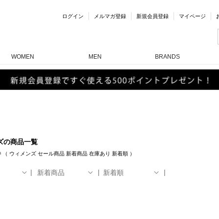
ログイン
メルマガ登録
新規会員登録
マイページ
WOMEN
MEN
BRANDS
ズの商品一覧
件
（
ウィメンズ
セール商品
新着商品
在庫あり
新着順
）
新着商品
新着順