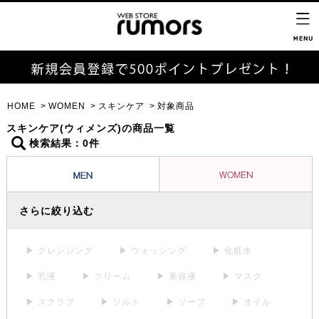
HOME
WOMEN
スキンケア
対象商品
スキンケア(ウィメンズ)の商品一覧
検索結果：0件
さらに絞り込む
▶ クレンジング
▶ ウォッシング
▶ 化粧水
▶ 乳液
▶ クリーム
▶ 美容液
▶ マスク
▶ スクラブ
▶ ソルト
▶ ソープ
▶ オイル