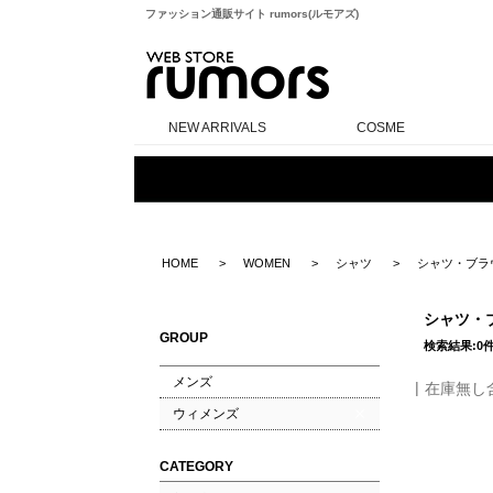
ファッション通販サイト rumors(ルモアズ)
rumors
NEW ARRIVALS
COSME
HOME
WOMEN
シャツ
シャツ・ブラ
シャツ・
GROUP
検索結果:0
メンズ
在庫無し
ウィメンズ
CATEGORY