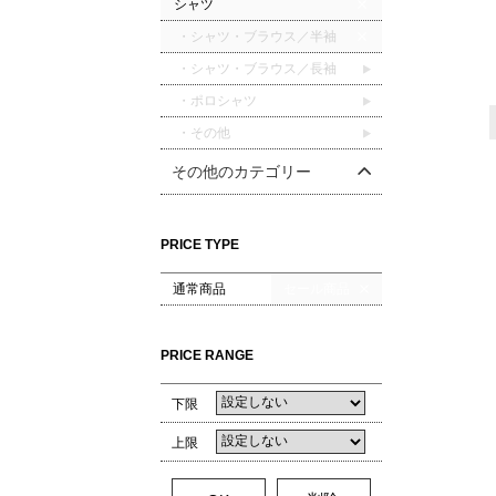
シャツ
・シャツ・ブラウス／半袖
・シャツ・ブラウス／長袖
・ポロシャツ
・その他
その他のカテゴリー
PRICE TYPE
通常商品
セール商品
PRICE RANGE
下限
上限