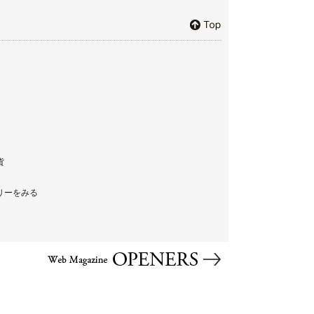
貨
リーをみる