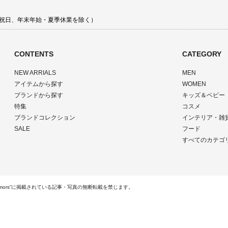
 土日祝日、年末年始・夏季休業を除く）
CONTENTS
CATEGORY
NEW ARRIALS
MEN
アイテムから探す
WOMEN
ブランドから探す
キッズ＆ベビー
特集
コスメ
ブランドコレクション
インテリア・雑
SALE
フード
すべてのカテゴ
ts Reserved.“rumors”に掲載されている記事・写真の無断転載を禁じます。