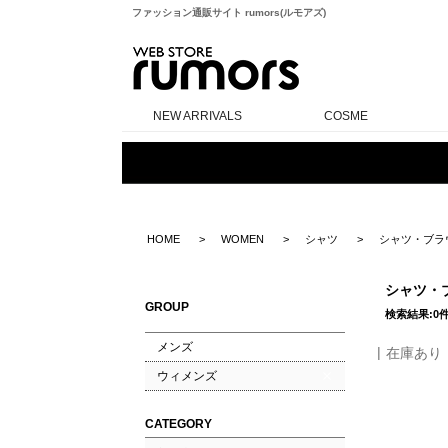
ファッション通販サイト rumors(ルモアズ)
rumors
NEW ARRIVALS
COSME
HOME
WOMEN
シャツ
シャツ・ブラ
シャツ・
GROUP
検索結果:0
メンズ
在庫あり
ウィメンズ
CATEGORY