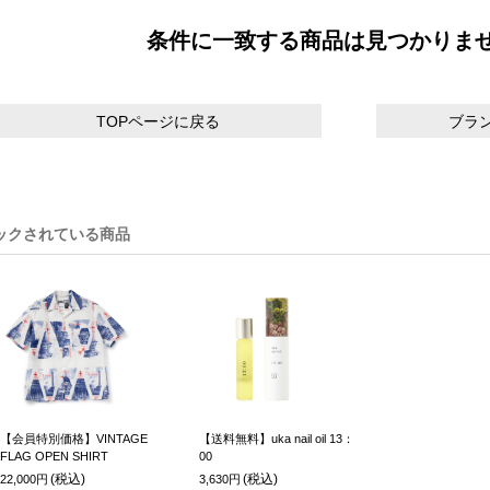
条件に一致する商品は見つかりま
TOPページに戻る
ブラ
ックされている商品
【会員特別価格】VINTAGE
【送料無料】uka nail oil 13：
FLAG OPEN SHIRT
00
(税込)
(税込)
22,000円
3,630円