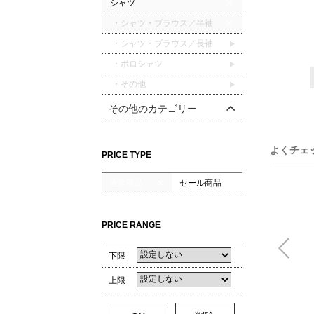
シャツ
・シャツ・ブラウス／半袖
・シャツ・ブラウス／長袖
・ポロシャツ
・その他
その他のカテゴリー
よくチェ
PRICE TYPE
通常商品
セール商品
PRICE RANGE
下限
上限