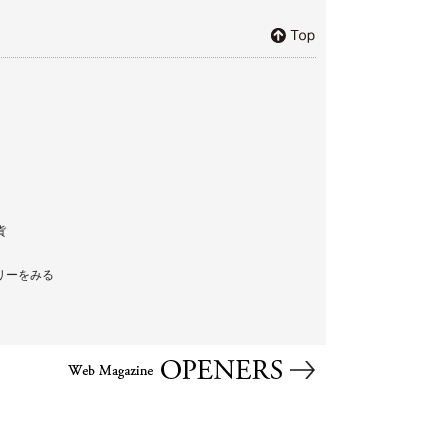
貨
リーをみる