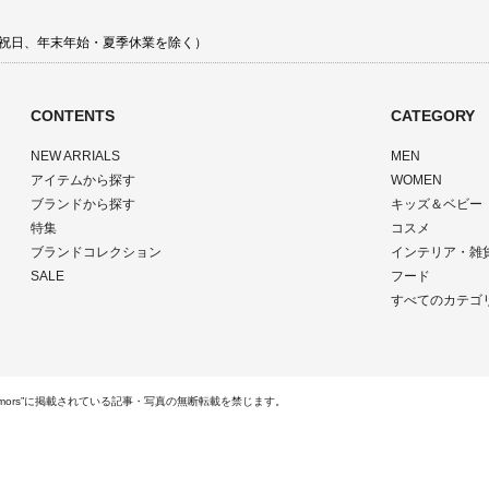
 土日祝日、年末年始・夏季休業を除く）
CONTENTS
CATEGORY
NEW ARRIALS
MEN
アイテムから探す
WOMEN
ブランドから探す
キッズ＆ベビー
特集
コスメ
ブランドコレクション
インテリア・雑
SALE
フード
すべてのカテゴ
ts Reserved.“rumors”に掲載されている記事・写真の無断転載を禁じます。