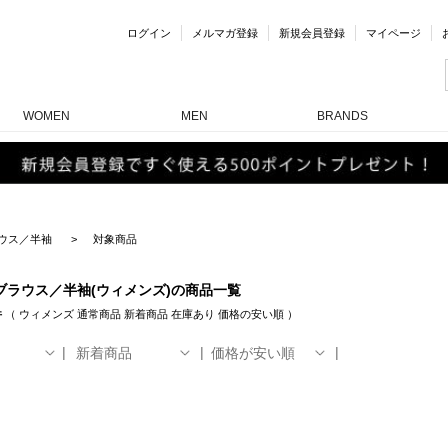
ログイン
メルマガ登録
新規会員登録
マイページ
WOMEN
MEN
BRANDS
ウス／半袖
対象商品
ブラウス／半袖(ウィメンズ)の商品一覧
件
（
ウィメンズ
通常商品
新着商品
在庫あり
価格の安い順
）
新着商品
価格が安い順