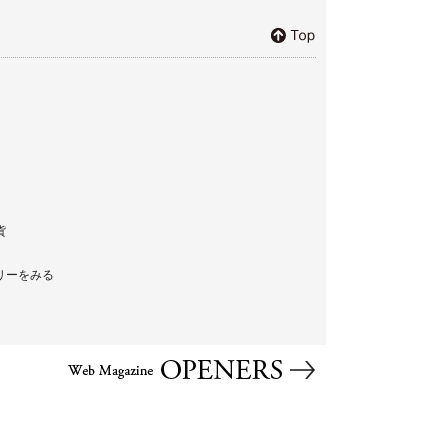
貨
リーをみる