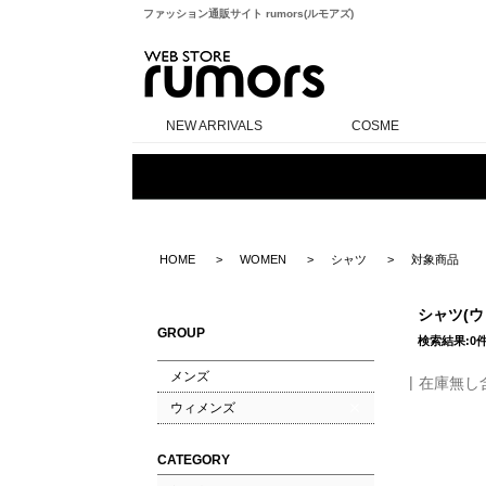
ファッション通販サイト rumors(ルモアズ)
rumors
NEW ARRIVALS
COSME
HOME
WOMEN
シャツ
対象商品
シャツ(
GROUP
検索結果:0
メンズ
在庫無し
ウィメンズ
CATEGORY