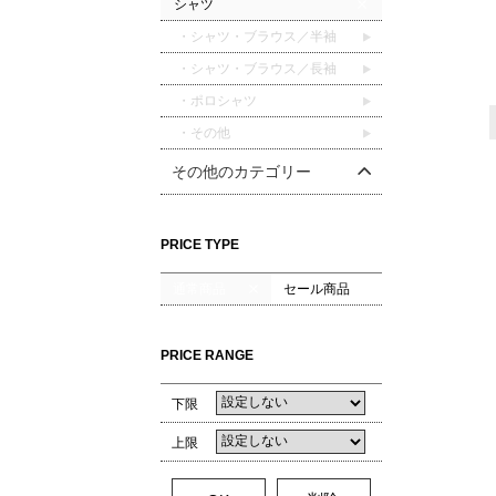
シャツ
・シャツ・ブラウス／半袖
・シャツ・ブラウス／長袖
・ポロシャツ
・その他
その他のカテゴリー
PRICE TYPE
通常商品
セール商品
PRICE RANGE
下限
上限