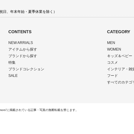
 土日祝日、年末年始・夏季休業を除く）
CONTENTS
CATEGORY
NEW ARRIALS
MEN
アイテムから探す
WOMEN
ブランドから探す
キッズ＆ベビー
特集
コスメ
ブランドコレクション
インテリア・雑
SALE
フード
すべてのカテゴ
ts Reserved.“rumors”に掲載されている記事・写真の無断転載を禁じます。