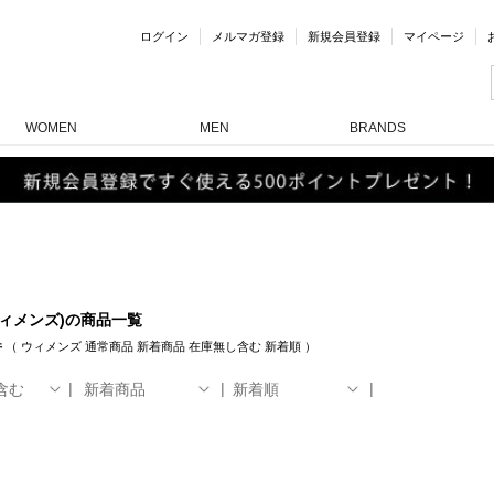
ログイン
メルマガ登録
新規会員登録
マイページ
WOMEN
MEN
BRANDS
ウィメンズ)の商品一覧
件
（
ウィメンズ
通常商品
新着商品
在庫無し含む
新着順
）
含む
新着商品
新着順