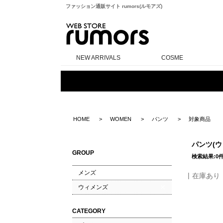
ファッション通販サイト rumors(ルモアズ)
rumors
NEW ARRIVALS
COSME
HOME
WOMEN
パンツ
対象商品
パンツ(
GROUP
検索結果:0
メンズ
在庫あり
ウィメンズ
CATEGORY