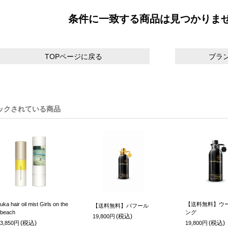
条件に一致する商品は見つかりま
TOPページに戻る
ブラ
ックされている商品
uka hair oil mist Girls on the
【送料無料】ウー
【送料無料】バフール
beach
ング
(税込)
19,800円
(税込)
(税込)
3,850円
19,800円