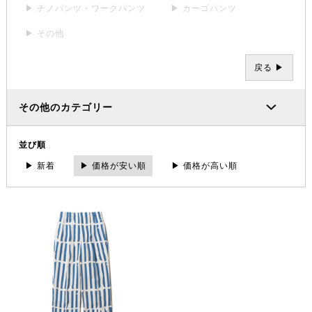
▶ チノパンツ・ワークパンツ
▶ カーゴパンツ
▶ その他
戻る ▶
その他のカテゴリー
並び順
▶ 新着
▶ 価格が安い順
▶ 価格が高い順