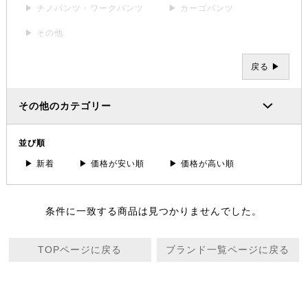
▶ チノパンツ・ワークパンツ
▶ カーゴパンツ
▶ その他
戻る ▶
その他のカテゴリー
並び順
▶ 新着
▶ 価格が安い順
▶ 価格が高い順
条件に一致する商品は見つかりませんでした。
TOPページに戻る
ブランド一覧ページに戻る