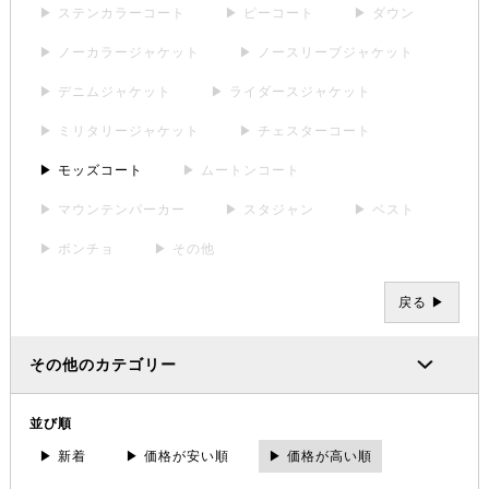
▶ ステンカラーコート
▶ ピーコート
▶ ダウン
▶ ノーカラージャケット
▶ ノースリーブジャケット
▶ デニムジャケット
▶ ライダースジャケット
▶ ミリタリージャケット
▶ チェスターコート
▶ モッズコート
▶ ムートンコート
▶ マウンテンパーカー
▶ スタジャン
▶ ベスト
▶ ポンチョ
▶ その他
戻る ▶
その他のカテゴリー
並び順
▶ 新着
▶ 価格が安い順
▶ 価格が高い順