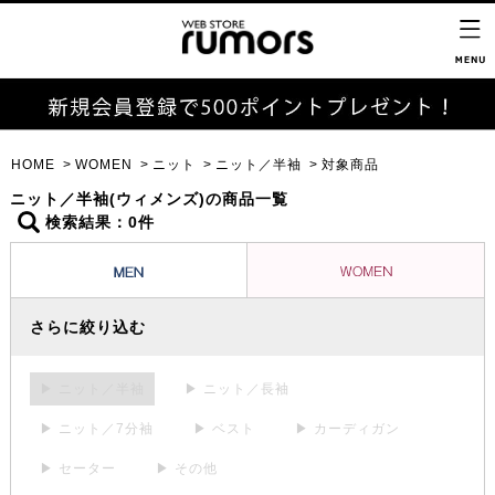
HOME
WOMEN
ニット
ニット／半袖
対象商品
ニット／半袖(ウィメンズ)の商品一覧
検索結果：0件
さらに絞り込む
▶ ニット／半袖
▶ ニット／長袖
▶ ニット／7分袖
▶ ベスト
▶ カーディガン
▶ セーター
▶ その他