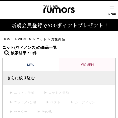
HOME
WOMEN
ニット
対象商品
ニット(ウィメンズ)の商品一覧
検索結果：0件
さらに絞り込む
▶ ニット／半袖
▶ ニット／長袖
▶ ニット／7分袖
▶ ベスト
▶ カーディガン
▶ セーター
▶ その他