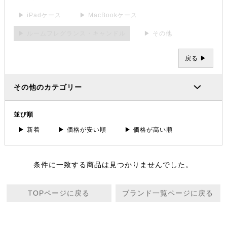
▶ iPadケース
▶ MacBookケース
▶ ルームフレグランス・キャンドル
▶ その他
戻る ▶
その他のカテゴリー
並び順
▶ 新着
▶ 価格が安い順
▶ 価格が高い順
条件に一致する商品は見つかりませんでした。
TOPページに戻る
ブランド一覧ページに戻る