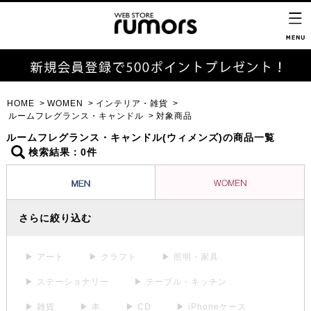
HOME
WOMEN
インテリア・雑貨
ルームフレグランス・キャンドル
対象商品
ルームフレグランス・キャンドル(ウィメンズ)の商品一覧
検索結果：0件
さらに絞り込む
▶ アート
▶ クラフト
▶ 照明・家具
▶ ステーショナリー
▶ テーブル・キッチン
▶ 雑貨
▶ 本
▶ CD
▶ iPhoneケース