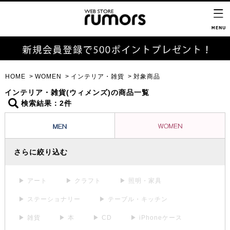
HOME
WOMEN
インテリア・雑貨
対象商品
インテリア・雑貨(ウィメンズ)の商品一覧
検索結果：2件
さらに絞り込む
▶ アート
▶ クラフト
▶ 照明・家具
▶ ステーショナリー
▶ テーブル・キッチン
▶ 雑貨
▶ 本
▶ CD
▶ iPhoneケース