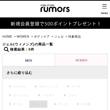
HOME
WOMEN
ボディケア
ジェル
対象商品
ジェル(ウィメンズ)の商品一覧
検索結果：0件
さらに絞り込む
▶ クリーム
▶ ウォッシング
▶ ソープ
▶ ローション
▶ パウダー
▶ ソルト
▶ オイル
▶ ジェル
▶ グッズ
▶ その他