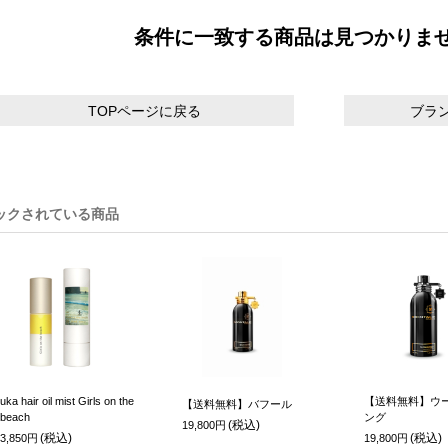
条件に一致する商品は見つかりま
TOPページに戻る
ブラ
ックされている商品
uka hair oil mist Girls on the
【送料無料】ウー
【送料無料】バフール
beach
ング
(税込)
19,800円
(税込)
(税込)
3,850円
19,800円