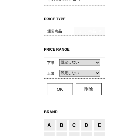
PRICE TYPE
通常商品
セール商品
PRICE RANGE
下限
上限
BRAND
A
B
C
D
E