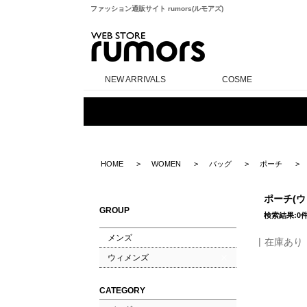
ファッション通販サイト rumors(ルモアズ)
rumors
NEW ARRIVALS
COSME
HOME
WOMEN
バッグ
ポーチ
ポーチ(
GROUP
検索結果:0
メンズ
在庫あり
ウィメンズ
CATEGORY