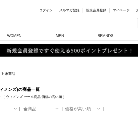
ログイン
メルマガ登録
新規会員登録
マイページ
WOMEN
MEN
BRANDS
対象商品
ウィメンズ)の商品一覧
件
（
ウィメンズ
セール商品
価格の高い順
）
全商品
価格が高い順